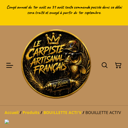
Congé annuel du 1er août au 31 août toute commande passée dans ce délai
sera traité et envoyé à partir du 1er septembre.
Accueil
/
Produits
/
BOUILLETTE ACTI'V
/
BOUILLETTE ACTI’V