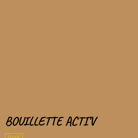
BOUILLETTE ACTI’V
ÉPUISÉ