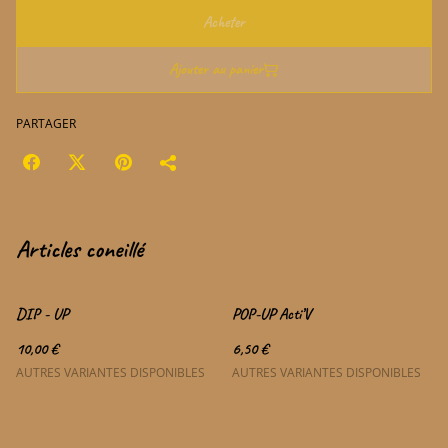
Acheter
Ajouter au panier
PARTAGER
Articles coneillé
DIP - UP
POP-UP Acti’V
10,00 €
6,50 €
AUTRES VARIANTES DISPONIBLES
AUTRES VARIANTES DISPONIBLES