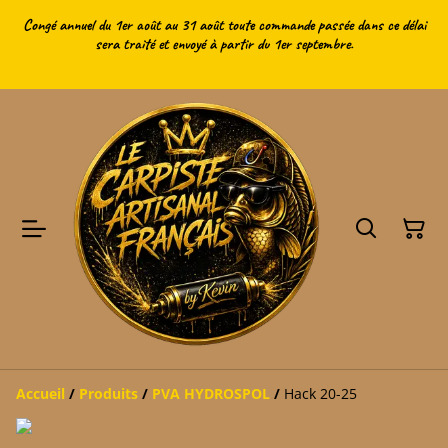
Congé annuel du 1er août au 31 août toute commande passée dans ce délai
sera traité et envoyé à partir du 1er septembre.
Accueil
/
Produits
/
PVA HYDROSPOL
/
Hack 20-25