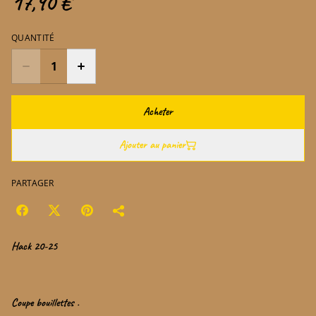
17,90 €
QUANTITÉ
Acheter
Ajouter au panier
PARTAGER
Hack 20-25
Coupe bouillettes .