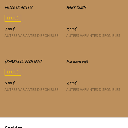
PELLETS ACTI’V
BABY CORN
ÉPUISÉ
7,00 €
4,50 €
AUTRES VARIANTES DISPONIBLES
AUTRES VARIANTES DISPONIBLES
DUMBELLS FLOTTANT
Pva mesh refil
ÉPUISÉ
5,00 €
7,10 €
AUTRES VARIANTES DISPONIBLES
AUTRES VARIANTES DISPONIBLES