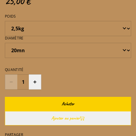
25,00 €
POIDS
DIAMÈTRE
QUANTITÉ
Acheter
Ajouter au panier
PARTAGER