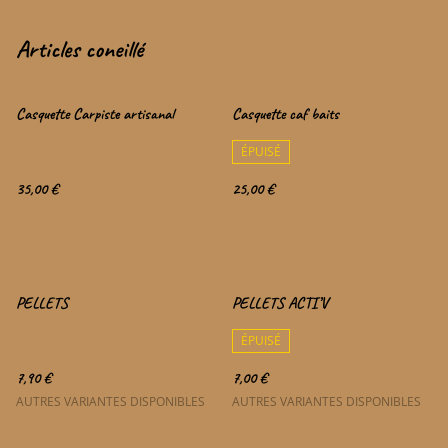
Articles coneillé
Casquette Carpiste artisanal
Casquette caf baits
ÉPUISÉ
35,00 €
25,00 €
PELLETS
PELLETS ACTI’V
ÉPUISÉ
7,90 €
7,00 €
AUTRES VARIANTES DISPONIBLES
AUTRES VARIANTES DISPONIBLES