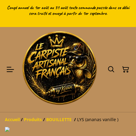
Congé annuel du 1er août au 31 août toute commande passée dans ce délai
sera traité et envoyé à partir du 1er septembre.
Accueil
/
Produits
/
BOUILLETTE
/
LYS (ananas vanille )