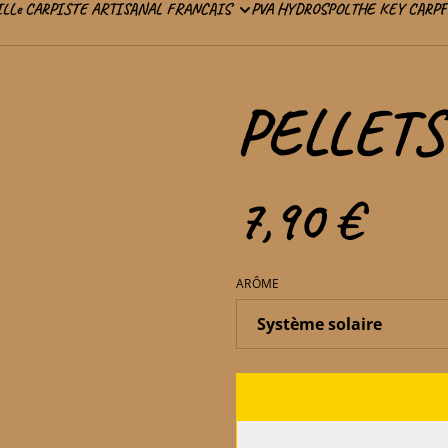
IL
Le CARPISTE ARTISANAL FRANCAIS
PVA HYDROSPOL
THE KEY CARP
PELLETS
7,90 €
ARÔME