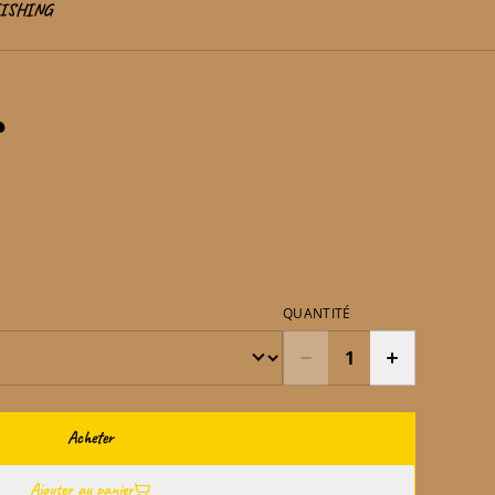
FISHING
QUANTITÉ
Acheter
Ajouter au panier