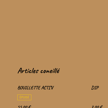
Articles coneillé
BOUILLETTE ACTI’V
DIP
ÉPUISÉ
55,00 €
7,00 €