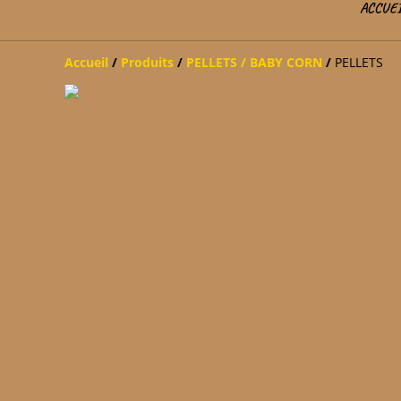
ACCUE
Accueil
/
Produits
/
PELLETS / BABY CORN
/
PELLETS