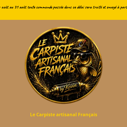
 août au 31 août toute commande passée dans ce délai sera traité et envoyé à part
Le Carpiste artisanal Français