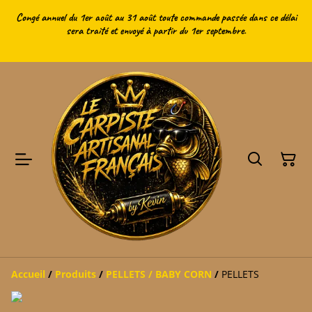
Congé annuel du 1er août au 31 août toute commande passée dans ce délai
sera traité et envoyé à partir du 1er septembre.
Accueil
/
Produits
/
PELLETS / BABY CORN
/
PELLETS