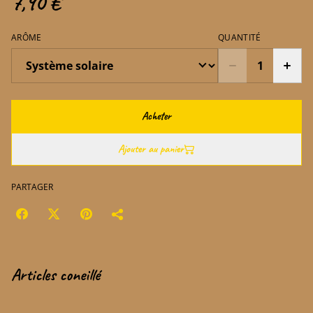
7,90 €
ARÔME
QUANTITÉ
Acheter
Ajouter au panier
PARTAGER
Articles coneillé